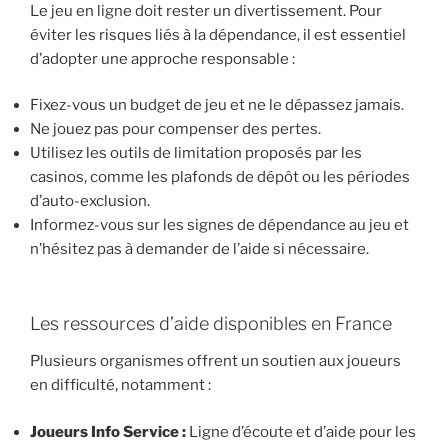
Le jeu en ligne doit rester un divertissement. Pour
éviter les risques liés à la dépendance, il est essentiel
d’adopter une approche responsable :
Fixez-vous un budget de jeu et ne le dépassez jamais.
Ne jouez pas pour compenser des pertes.
Utilisez les outils de limitation proposés par les
casinos, comme les plafonds de dépôt ou les périodes
d’auto-exclusion.
Informez-vous sur les signes de dépendance au jeu et
n’hésitez pas à demander de l’aide si nécessaire.
Les ressources d’aide disponibles en France
Plusieurs organismes offrent un soutien aux joueurs
en difficulté, notamment :
Joueurs Info Service :
Ligne d’écoute et d’aide pour les