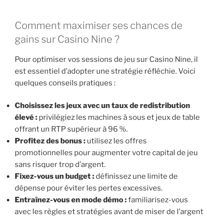
Comment maximiser ses chances de
gains sur Casino Nine ?
Pour optimiser vos sessions de jeu sur Casino Nine, il
est essentiel d’adopter une stratégie réfléchie. Voici
quelques conseils pratiques :
Choisissez les jeux avec un taux de redistribution
élevé :
privilégiez les machines à sous et jeux de table
offrant un RTP supérieur à 96 %.
Profitez des bonus :
utilisez les offres
promotionnelles pour augmenter votre capital de jeu
sans risquer trop d’argent.
Fixez-vous un budget :
définissez une limite de
dépense pour éviter les pertes excessives.
Entraînez-vous en mode démo :
familiarisez-vous
avec les règles et stratégies avant de miser de l’argent