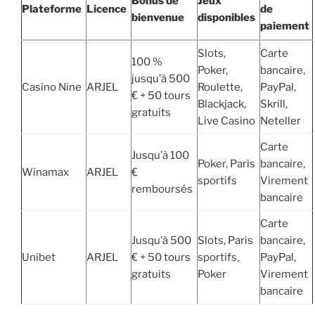
Bonus de
Jeux
Plateforme
Licence
de
bienvenue
disponibles
paiement
Slots,
Carte
100 %
Poker,
bancaire,
jusqu’à 500
Casino Nine
ARJEL
Roulette,
PayPal,
€ + 50 tours
Blackjack,
Skrill,
gratuits
Live Casino
Neteller
Carte
Jusqu’à 100
Poker, Paris
bancaire,
Winamax
ARJEL
€
sportifs
Virement
remboursés
bancaire
Carte
Jusqu’à 500
Slots, Paris
bancaire,
Unibet
ARJEL
€ + 50 tours
sportifs,
PayPal,
gratuits
Poker
Virement
bancaire