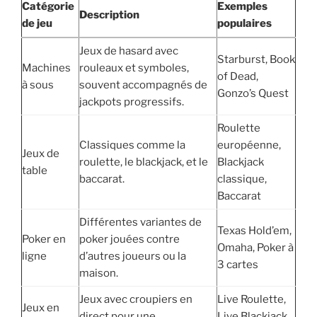
Catégorie
Exemples
Description
de jeu
populaires
Jeux de hasard avec
Starburst, Book
Machines
rouleaux et symboles,
of Dead,
à sous
souvent accompagnés de
Gonzo’s Quest
jackpots progressifs.
Roulette
Classiques comme la
européenne,
Jeux de
roulette, le blackjack, et le
Blackjack
table
baccarat.
classique,
Baccarat
Différentes variantes de
Texas Hold’em,
Poker en
poker jouées contre
Omaha, Poker à
ligne
d’autres joueurs ou la
3 cartes
maison.
Jeux avec croupiers en
Live Roulette,
Jeux en
direct pour une
Live Blackjack,