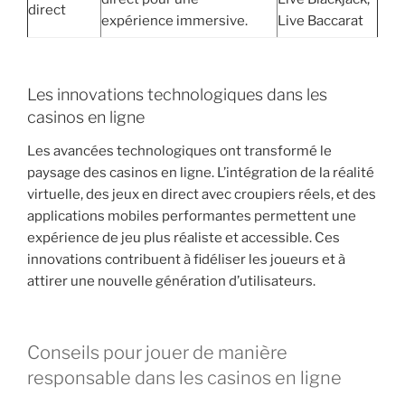
direct
expérience immersive.
Live Baccarat
Les innovations technologiques dans les
casinos en ligne
Les avancées technologiques ont transformé le
paysage des casinos en ligne. L’intégration de la réalité
virtuelle, des jeux en direct avec croupiers réels, et des
applications mobiles performantes permettent une
expérience de jeu plus réaliste et accessible. Ces
innovations contribuent à fidéliser les joueurs et à
attirer une nouvelle génération d’utilisateurs.
Conseils pour jouer de manière
responsable dans les casinos en ligne