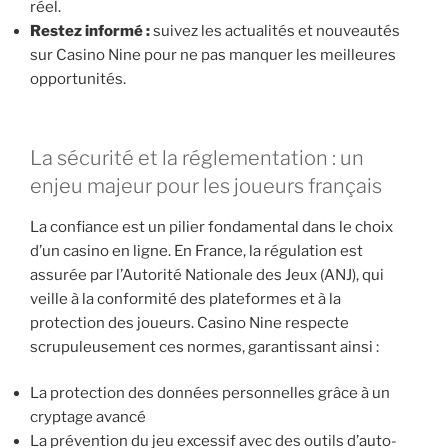
réel.
Restez informé :
suivez les actualités et nouveautés
sur Casino Nine pour ne pas manquer les meilleures
opportunités.
La sécurité et la réglementation : un
enjeu majeur pour les joueurs français
La confiance est un pilier fondamental dans le choix
d’un casino en ligne. En France, la régulation est
assurée par l’Autorité Nationale des Jeux (ANJ), qui
veille à la conformité des plateformes et à la
protection des joueurs. Casino Nine respecte
scrupuleusement ces normes, garantissant ainsi :
La protection des données personnelles grâce à un
cryptage avancé
La prévention du jeu excessif avec des outils d’auto-