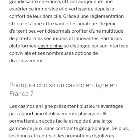
grandissante en France, offrant aux joueurs une
expérience immersive et divertissante depuis le
confort de leur domicile. Grâce à une réglementation
stricte et à une offre variée, les amateurs de jeux
d’argent peuvent désormais profiter d’une multitude
de plateformes sécurisées et innovantes. Parmi ces
plateformes,
casino nine
se distingue par son interface
conviviale et ses nombreuses options de
divertissement.
Pourquoi choisir un casino en ligne en
France ?
Les casinos en ligne présentent plusieurs avantages
par rapport aux établissements physiques. Ils
permettent un accès facile et rapide à une large
gamme de jeux, sans contrainte géographique. De plus,
les bonus attractifs et les promotions régulières