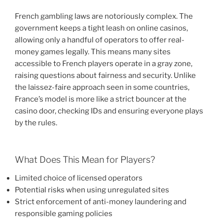
French gambling laws are notoriously complex. The
government keeps a tight leash on online casinos,
allowing only a handful of operators to offer real-
money games legally. This means many sites
accessible to French players operate in a gray zone,
raising questions about fairness and security. Unlike
the laissez-faire approach seen in some countries,
France’s model is more like a strict bouncer at the
casino door, checking IDs and ensuring everyone plays
by the rules.
What Does This Mean for Players?
Limited choice of licensed operators
Potential risks when using unregulated sites
Strict enforcement of anti-money laundering and
responsible gaming policies