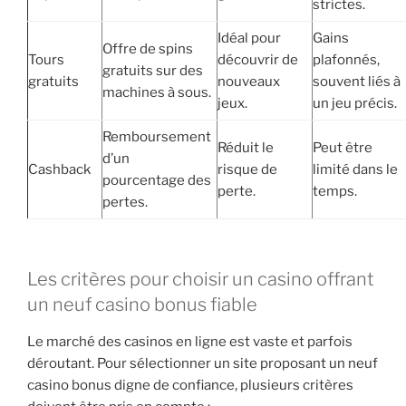
strictes.
Idéal pour
Gains
Offre de spins
Tours
découvrir de
plafonnés,
gratuits sur des
gratuits
nouveaux
souvent liés à
machines à sous.
jeux.
un jeu précis.
Remboursement
Réduit le
Peut être
d’un
Cashback
risque de
limité dans le
pourcentage des
perte.
temps.
pertes.
Les critères pour choisir un casino offrant
un neuf casino bonus fiable
Le marché des casinos en ligne est vaste et parfois
déroutant. Pour sélectionner un site proposant un neuf
casino bonus digne de confiance, plusieurs critères