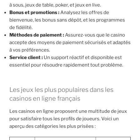
à sous, jeux de table, poker, et jeux en live.
Bonus et promotions :
Analysez les offres de
bienvenue, les bonus sans dépôt, et les programmes
de fidélité.
Méthodes de paiement :
Assurez-vous que le casino
accepte des moyens de paiement sécurisés et adaptés
à vos préférences.
Service client :
Un support réactif et disponible est
essentiel pour résoudre rapidement tout problème.
Les jeux les plus populaires dans les
casinos en ligne français
Les casinos en ligne proposent une multitude de jeux
pour satisfaire tous les profils de joueurs. Voici un
aperçu des catégories les plus prisées :