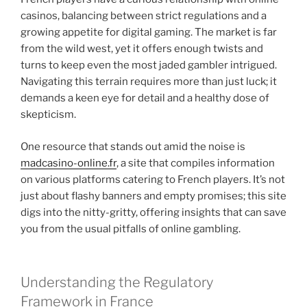
casinos, balancing between strict regulations and a
growing appetite for digital gaming. The market is far
from the wild west, yet it offers enough twists and
turns to keep even the most jaded gambler intrigued.
Navigating this terrain requires more than just luck; it
demands a keen eye for detail and a healthy dose of
skepticism.
One resource that stands out amid the noise is
madcasino-online.fr
, a site that compiles information
on various platforms catering to French players. It’s not
just about flashy banners and empty promises; this site
digs into the nitty-gritty, offering insights that can save
you from the usual pitfalls of online gambling.
Understanding the Regulatory
Framework in France