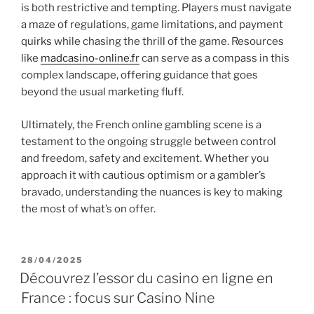
is both restrictive and tempting. Players must navigate
a maze of regulations, game limitations, and payment
quirks while chasing the thrill of the game. Resources
like
madcasino-online.fr
can serve as a compass in this
complex landscape, offering guidance that goes
beyond the usual marketing fluff.
Ultimately, the French online gambling scene is a
testament to the ongoing struggle between control
and freedom, safety and excitement. Whether you
approach it with cautious optimism or a gambler’s
bravado, understanding the nuances is key to making
the most of what’s on offer.
POSTED
28/04/2025
ON
Découvrez l’essor du casino en ligne en
France : focus sur Casino Nine