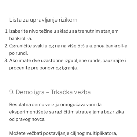
Lista za upravljanje rizikom
Izaberite nivo težine u skladu sa trenutnim stanjem
bankroll-a.
Ograničite svaki ulog na najviše 5% ukupnog bankroll-a
po rundi.
Ako imate dve uzastopne izgubljene runde, pauzirajte i
procenite pre ponovnog igranja.
9. Demo igra – Trkačka vežba
Besplatna demo verzija omogućava vam da
eksperimentišete sa različitim strategijama bez rizika
od pravog novca.
Možete vežbati postavljanje ciljnog multiplikatora,