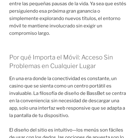
entre las pequeñas pausas de la vida. Ya sea que estés
persiguiendo esa próxima gran ganancia o
simplemente explorando nuevos títulos, el entorno
móvil te mantiene involucrado sin exigir un
compromiso largo.
Por qué Importa el Móvil: Acceso Sin
Problemas en Cualquier Lugar
En una era donde la conectividad es constante, un
casino que se sienta como un centro portátil es
invaluable. La filosofía de diseño de BassBet se centra
en la conveniencia: sin necesidad de descargar una
app, solo una interfaz web responsive que se adapta a
la pantalla de tu dispositivo.
El diseño del sitio es intuitivo—los menús son fáciles
de usar con los dedos, las opciones de apuesta son lo