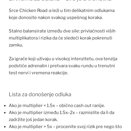
Srce Chicken Road-a leži u tim delikatnim odlukama
koje donosite nakon svakog uspešnog koraka.
Stalno balansirate između dve sile: privlačnosti viših
multiplikatora i rizika da će sledeći korak pokrenuti
zamku.
Za igrače koji uživaju u visokoj intenzitetu, ova tenzija
podstiče adrenalin i pretvara svaku rundu u trenutni
test nervi i vremena reakcije.
Lista za donošenje odluka
Ako je multiplier < 1.5x – obično cash out ranije.
Ako je multiplier između 1.5x–2x – razmislite da li da
zadržite još jedan korak.
Ako je multiplier > 5x – procenite svoj rizik pre nego što