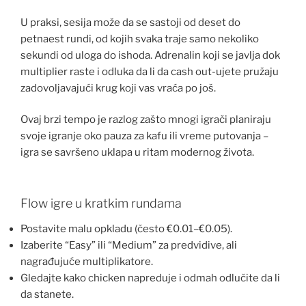
U praksi, sesija može da se sastoji od deset do
petnaest rundi, od kojih svaka traje samo nekoliko
sekundi od uloga do ishoda. Adrenalin koji se javlja dok
multiplier raste i odluka da li da cash out-ujete pružaju
zadovoljavajući krug koji vas vraća po još.
Ovaj brzi tempo je razlog zašto mnogi igrači planiraju
svoje igranje oko pauza za kafu ili vreme putovanja –
igra se savršeno uklapa u ritam modernog života.
Flow igre u kratkim rundama
Postavite malu opkladu (često €0.01–€0.05).
Izaberite “Easy” ili “Medium” za predvidive, ali
nagrađujuće multiplikatore.
Gledajte kako chicken napreduje i odmah odlučite da li
da stanete.