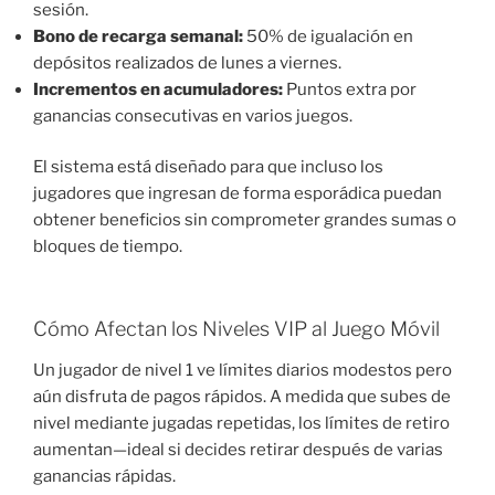
sesión.
Bono de recarga semanal:
50% de igualación en
depósitos realizados de lunes a viernes.
Incrementos en acumuladores:
Puntos extra por
ganancias consecutivas en varios juegos.
El sistema está diseñado para que incluso los
jugadores que ingresan de forma esporádica puedan
obtener beneficios sin comprometer grandes sumas o
bloques de tiempo.
Cómo Afectan los Niveles VIP al Juego Móvil
Un jugador de nivel 1 ve límites diarios modestos pero
aún disfruta de pagos rápidos. A medida que subes de
nivel mediante jugadas repetidas, los límites de retiro
aumentan—ideal si decides retirar después de varias
ganancias rápidas.