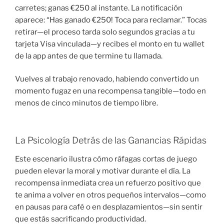
carretes; ganas €250 al instante. La notificación
aparece: “Has ganado €250! Toca para reclamar.” Tocas
retirar—el proceso tarda solo segundos gracias a tu
tarjeta Visa vinculada—y recibes el monto en tu wallet
de la app antes de que termine tu llamada.
Vuelves al trabajo renovado, habiendo convertido un
momento fugaz en una recompensa tangible—todo en
menos de cinco minutos de tiempo libre.
La Psicología Detrás de las Ganancias Rápidas
Este escenario ilustra cómo ráfagas cortas de juego
pueden elevar la moral y motivar durante el día. La
recompensa inmediata crea un refuerzo positivo que
te anima a volver en otros pequeños intervalos—como
en pausas para café o en desplazamientos—sin sentir
que estás sacrificando productividad.