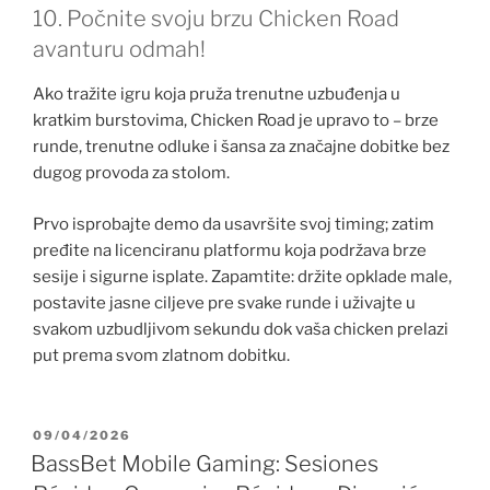
10. Počnite svoju brzu Chicken Road
avanturu odmah!
Ako tražite igru koja pruža trenutne uzbuđenja u
kratkim burstovima, Chicken Road je upravo to – brze
runde, trenutne odluke i šansa za značajne dobitke bez
dugog provoda za stolom.
Prvo isprobajte demo da usavršite svoj timing; zatim
pređite na licenciranu platformu koja podržava brze
sesije i sigurne isplate. Zapamtite: držite opklade male,
postavite jasne ciljeve pre svake runde i uživajte u
svakom uzbudljivom sekundu dok vaša chicken prelazi
put prema svom zlatnom dobitku.
POSTED
09/04/2026
ON
BassBet Mobile Gaming: Sesiones