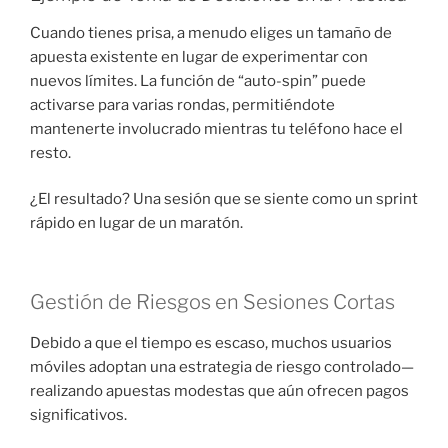
Cuando tienes prisa, a menudo eliges un tamaño de
apuesta existente en lugar de experimentar con
nuevos límites. La función de “auto-spin” puede
activarse para varias rondas, permitiéndote
mantenerte involucrado mientras tu teléfono hace el
resto.
¿El resultado? Una sesión que se siente como un sprint
rápido en lugar de un maratón.
Gestión de Riesgos en Sesiones Cortas
Debido a que el tiempo es escaso, muchos usuarios
móviles adoptan una estrategia de riesgo controlado—
realizando apuestas modestas que aún ofrecen pagos
significativos.