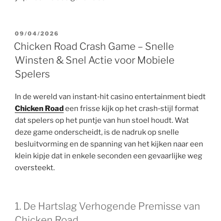
POSTED
09/04/2026
ON
Chicken Road Crash Game – Snelle
Winsten & Snel Actie voor Mobiele
Spelers
In de wereld van instant‑hit casino entertainment biedt
Chicken Road
een frisse kijk op het crash‑stijl format
dat spelers op het puntje van hun stoel houdt. Wat
deze game onderscheidt, is de nadruk op snelle
besluitvorming en de spanning van het kijken naar een
klein kipje dat in enkele seconden een gevaarlijke weg
oversteekt.
1. De Hartslag Verhogende Premisse van
Chicken Road