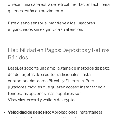
ofrecen una capa extra de retroalimentación táctil para
quienes están en movimiento.
Este diseño sensorial mantiene a los jugadores
enganchados sin exigir toda su atención.
Flexibilidad en Pagos: Depósitos y Retiros
Rápidos
BassBet soporta una amplia gama de métodos de pago,
desde tarjetas de crédito tradicionales hasta
criptomonedas como Bitcoin y Ethereum. Para
jugadores móviles que quieren acceso instantáneo a
fondos, las opciones más populares son
Visa/Mastercard y wallets de crypto.
Velocidad de depósito:
Aprobaciones instantáneas