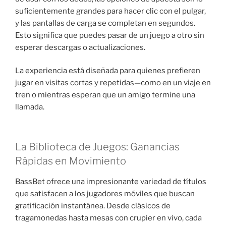
suficientemente grandes para hacer clic con el pulgar,
y las pantallas de carga se completan en segundos.
Esto significa que puedes pasar de un juego a otro sin
esperar descargas o actualizaciones.
La experiencia está diseñada para quienes prefieren
jugar en visitas cortas y repetidas—como en un viaje en
tren o mientras esperan que un amigo termine una
llamada.
La Biblioteca de Juegos: Ganancias
Rápidas en Movimiento
BassBet ofrece una impresionante variedad de títulos
que satisfacen a los jugadores móviles que buscan
gratificación instantánea. Desde clásicos de
tragamonedas hasta mesas con crupier en vivo, cada