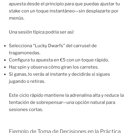
apuesta desde el principio para que puedas ajustar tu
stake con un toque instantáneo—sin desplazarte por
menús.
Una sesión típica podría ser así:
Selecciona “Lucky Dwarfs” del carrusel de
tragamonedas.
Configura tu apuesta en €5 con un toque rápido.
Haz spin y observa cómo giran los carretes.
Si ganas, lo verás al instante y decidirás si sigues
jugando o retiras.
Este ciclo rápido mantiene la adrenalina alta y reduce la
tentación de sobrepensar—una opción natural para
sesiones cortas.
Ejemplo de Toma de Decisiones en la Práctica