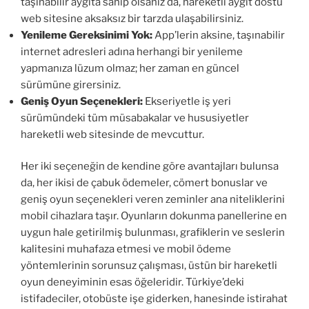
taşınabilir aygıta sahip olsanız da, hareketli aygıt dostu
web sitesine aksaksız bir tarzda ulaşabilirsiniz.
Yenileme Gereksinimi Yok:
App’lerin aksine, taşınabilir
internet adresleri adına herhangi bir yenileme
yapmanıza lüzum olmaz; her zaman en güncel
sürümüne girersiniz.
Geniş Oyun Seçenekleri:
Ekseriyetle iş yeri
sürümündeki tüm müsabakalar ve hususiyetler
hareketli web sitesinde de mevcuttur.
Her iki seçeneğin de kendine göre avantajları bulunsa
da, her ikisi de çabuk ödemeler, cömert bonuslar ve
geniş oyun seçenekleri veren zeminler ana niteliklerini
mobil cihazlara taşır. Oyunların dokunma panellerine en
uygun hale getirilmiş bulunması, grafiklerin ve seslerin
kalitesini muhafaza etmesi ve mobil ödeme
yöntemlerinin sorunsuz çalışması, üstün bir hareketli
oyun deneyiminin esas öğeleridir. Türkiye’deki
istifadeciler, otobüste işe giderken, hanesinde istirahat