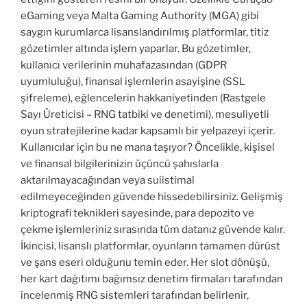
eGaming veya Malta Gaming Authority (MGA) gibi
saygın kurumlarca lisanslandırılmış platformlar, titiz
gözetimler altında işlem yaparlar. Bu gözetimler,
kullanıcı verilerinin muhafazasından (GDPR
uyumluluğu), finansal işlemlerin asayişine (SSL
şifreleme), eğlencelerin hakkaniyetinden (Rastgele
Sayı Üreticisi – RNG tatbiki ve denetimi), mesuliyetli
oyun stratejilerine kadar kapsamlı bir yelpazeyi içerir.
Kullanıcılar için bu ne mana taşıyor? Öncelikle, kişisel
ve finansal bilgilerinizin üçüncü şahıslarla
aktarılmayacağından veya suiistimal
edilmeyeceğinden güvende hissedebilirsiniz. Gelişmiş
kriptografi teknikleri sayesinde, para depozito ve
çekme işlemleriniz sırasında tüm datanız güvende kalır.
İkincisi, lisanslı platformlar, oyunların tamamen dürüst
ve şans eseri olduğunu temin eder. Her slot dönüşü,
her kart dağıtımı bağımsız denetim firmaları tarafından
incelenmiş RNG sistemleri tarafından belirlenir,