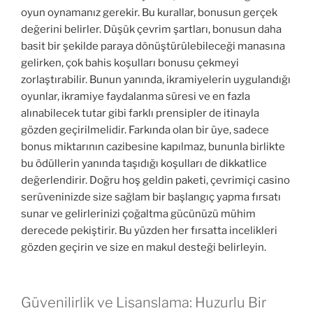
oyun oynamanız gerekir. Bu kurallar, bonusun gerçek
değerini belirler. Düşük çevrim şartları, bonusun daha
basit bir şekilde paraya dönüştürülebileceği manasına
gelirken, çok bahis koşulları bonusu çekmeyi
zorlaştırabilir. Bunun yanında, ikramiyelerin uygulandığı
oyunlar, ikramiye faydalanma süresi ve en fazla
alınabilecek tutar gibi farklı prensipler de itinayla
gözden geçirilmelidir. Farkında olan bir üye, sadece
bonus miktarının cazibesine kapılmaz, bununla birlikte
bu ödüllerin yanında taşıdığı koşulları de dikkatlice
değerlendirir. Doğru hoş geldin paketi, çevrimiçi casino
serüveninizde size sağlam bir başlangıç yapma fırsatı
sunar ve gelirlerinizi çoğaltma gücünüzü mühim
derecede pekiştirir. Bu yüzden her fırsatta incelikleri
gözden geçirin ve size en makul desteği belirleyin.
Güvenilirlik ve Lisanslama: Huzurlu Bir