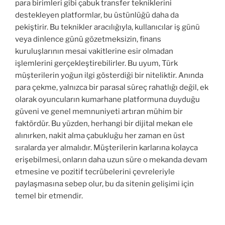
para birimleri gibi çabuk transfer tekniklerini
destekleyen platformlar, bu üstünlüğü daha da
pekiştirir. Bu teknikler aracılığıyla, kullanıcılar iş günü
veya dinlence günü gözetmeksizin, finans
kuruluşlarının mesai vakitlerine esir olmadan
işlemlerini gerçekleştirebilirler. Bu uyum, Türk
müşterilerin yoğun ilgi gösterdiği bir niteliktir. Anında
para çekme, yalnızca bir parasal süreç rahatlığı değil, ek
olarak oyuncuların kumarhane platformuna duyduğu
güveni ve genel memnuniyeti artıran mühim bir
faktördür. Bu yüzden, herhangi bir dijital mekan ele
alınırken, nakit alma çabukluğu her zaman en üst
sıralarda yer almalıdır. Müşterilerin karlarına kolayca
erişebilmesi, onların daha uzun süre o mekanda devam
etmesine ve pozitif tecrübelerini çevreleriyle
paylaşmasına sebep olur, bu da sitenin gelişimi için
temel bir etmendir.