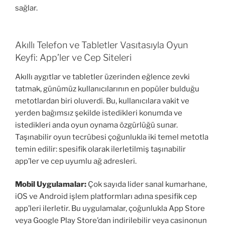
sağlar.
Akıllı Telefon ve Tabletler Vasıtasıyla Oyun
Keyfi: App’ler ve Cep Siteleri
Akıllı aygıtlar ve tabletler üzerinden eğlence zevki
tatmak, günümüz kullanıcılarının en popüler bulduğu
metotlardan biri oluverdi. Bu, kullanıcılara vakit ve
yerden bağımsız şekilde istedikleri konumda ve
istedikleri anda oyun oynama özgürlüğü sunar.
Taşınabilir oyun tecrübesi çoğunlukla iki temel metotla
temin edilir: spesifik olarak ilerletilmiş taşınabilir
app’ler ve cep uyumlu ağ adresleri.
Mobil Uygulamalar:
Çok sayıda lider sanal kumarhane,
iOS ve Android işlem platformları adına spesifik cep
app’leri ilerletir. Bu uygulamalar, çoğunlukla App Store
veya Google Play Store’dan indirilebilir veya casinonun