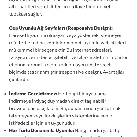
alternatifleri verebilirler, bu da ilave bir emniyet
tabakası sağlar.
Cep Uyumlu Ağ Sayfaları (Responsive Design):
Hareketli yazılımı olmayan veya yüklemek istemeyen
müşteriler adına, zeminlerin mobil uyumlu web siteleri
mükemmel bir seçenektir. Bu internet adresleri,
tarayıcı üzerinden erişilebilir ve cihazın aletinin monitör
ebatına otomatik olarak adaptasyon gösterecek
biçimde tasarlanmıştır (responsive design). Avantajları
şunlardır:
İndirme Gerektirmez:
Herhangi bir uygulama
indirmeye ihtiyaç duymadan direkt taşınabilir
browser’dan ulaşılabilir. Bu, donanımında yer tutmak
istemeyen veya farklı işletim sistemlerine sahip
istifadeciler için en uygunudur.
Her Türlü Donanımla Uyumlu:
Hangi marka ya da tip