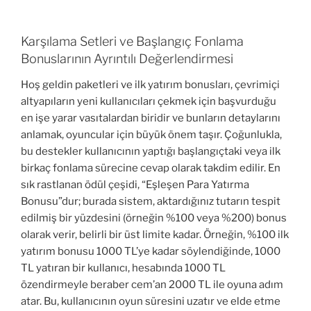
Karşılama Setleri ve Başlangıç Fonlama
Bonuslarının Ayrıntılı Değerlendirmesi
Hoş geldin paketleri ve ilk yatırım bonusları, çevrimiçi
altyapıların yeni kullanıcıları çekmek için başvurduğu
en işe yarar vasıtalardan biridir ve bunların detaylarını
anlamak, oyuncular için büyük önem taşır. Çoğunlukla,
bu destekler kullanıcının yaptığı başlangıçtaki veya ilk
birkaç fonlama sürecine cevap olarak takdim edilir. En
sık rastlanan ödül çeşidi, “Eşleşen Para Yatırma
Bonusu”dur; burada sistem, aktardığınız tutarın tespit
edilmiş bir yüzdesini (örneğin %100 veya %200) bonus
olarak verir, belirli bir üst limite kadar. Örneğin, %100 ilk
yatırım bonusu 1000 TL’ye kadar söylendiğinde, 1000
TL yatıran bir kullanıcı, hesabında 1000 TL
özendirmeyle beraber cem’an 2000 TL ile oyuna adım
atar. Bu, kullanıcının oyun süresini uzatır ve elde etme