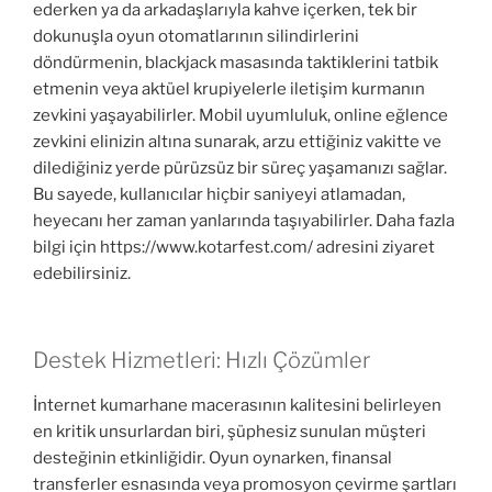
ederken ya da arkadaşlarıyla kahve içerken, tek bir
dokunuşla oyun otomatlarının silindirlerini
döndürmenin, blackjack masasında taktiklerini tatbik
etmenin veya aktüel krupiyelerle iletişim kurmanın
zevkini yaşayabilirler. Mobil uyumluluk, online eğlence
zevkini elinizin altına sunarak, arzu ettiğiniz vakitte ve
dilediğiniz yerde pürüzsüz bir süreç yaşamanızı sağlar.
Bu sayede, kullanıcılar hiçbir saniyeyi atlamadan,
heyecanı her zaman yanlarında taşıyabilirler. Daha fazla
bilgi için https://www.kotarfest.com/ adresini ziyaret
edebilirsiniz.
Destek Hizmetleri: Hızlı Çözümler
İnternet kumarhane macerasının kalitesini belirleyen
en kritik unsurlardan biri, şüphesiz sunulan müşteri
desteğinin etkinliğidir. Oyun oynarken, finansal
transferler esnasında veya promosyon çevirme şartları