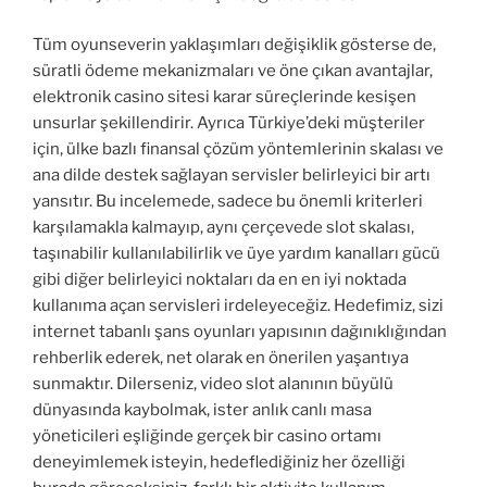
Tüm oyunseverin yaklaşımları değişiklik gösterse de,
süratli ödeme mekanizmaları ve öne çıkan avantajlar,
elektronik casino sitesi karar süreçlerinde kesişen
unsurlar şekillendirir. Ayrıca Türkiye’deki müşteriler
için, ülke bazlı finansal çözüm yöntemlerinin skalası ve
ana dilde destek sağlayan servisler belirleyici bir artı
yansıtır. Bu incelemede, sadece bu önemli kriterleri
karşılamakla kalmayıp, aynı çerçevede slot skalası,
taşınabilir kullanılabilirlik ve üye yardım kanalları gücü
gibi diğer belirleyici noktaları da en en iyi noktada
kullanıma açan servisleri irdeleyeceğiz. Hedefimiz, sizi
internet tabanlı şans oyunları yapısının dağınıklığından
rehberlik ederek, net olarak en önerilen yaşantıya
sunmaktır. Dilerseniz, video slot alanının büyülü
dünyasında kaybolmak, ister anlık canlı masa
yöneticileri eşliğinde gerçek bir casino ortamı
deneyimlemek isteyin, hedeflediğiniz her özelliği