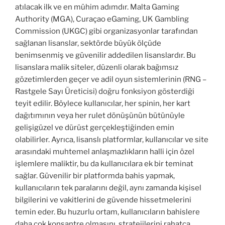
atılacak ilk ve en mühim adımdır. Malta Gaming
Authority (MGA), Curaçao eGaming, UK Gambling
Commission (UKGC) gibi organizasyonlar tarafından
sağlanan lisanslar, sektörde büyük ölçüde
benimsenmiş ve güvenilir addedilen lisanslardır. Bu
lisanslara malik siteler, düzenli olarak bağımsız
gözetimlerden geçer ve adil oyun sistemlerinin (RNG –
Rastgele Sayı Üreticisi) doğru fonksiyon gösterdiği
teyit edilir. Böylece kullanıcılar, her spinin, her kart
dağıtımının veya her rulet dönüşünün bütünüyle
gelişigüzel ve dürüst gerçekleştiğinden emin
olabilirler. Ayrıca, lisanslı platformlar, kullanıcılar ve site
arasındaki muhtemel anlaşmazlıkların halli için özel
işlemlere maliktir, bu da kullanıcılara ek bir teminat
sağlar. Güvenilir bir platformda bahis yapmak,
kullanıcıların tek paralarını değil, aynı zamanda kişisel
bilgilerini ve vakitlerini de güvende hissetmelerini
temin eder. Bu huzurlu ortam, kullanıcıların bahislere
daha çok konsantre olmasını, stratejilerini rahatça