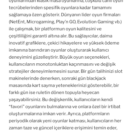
oyunlarından klasik masa oyunlarına, coşkulu canlı oyun
tecrübelerinden spesifik oyunlara kadar tamamını
sağlamaya özen gösterir. Dünyanın lider oyun firmaları
(NetEnt, Microgaming, Play’n GO, Evolution Gaming vb.)
ile çalışmak, bir platformun oyun kalitesini ve
çeşitliliğini garanti altına alır. Bu sağlayıcılar, daima
inovatif grafiklere, çekici hikayelere ve yüksek ödeme
imkanına barındıran oyunlar oluşturarak kullanıcı
deneyimini güzelleştirir. Büyük oyun seçenekleri,
kullanıcıların monotonluktan kaçınmasını ve değişik
stratejiler deneyimlemesini sunar. Bir gün talihinizi slot
makinelerinde denerken, sonraki gün blackjack
masasında kart sayma yeteneklerinizi gösterebilir, bir
farklı gün ise ruletin dönen topuyla heyecan
yaşayabilirsiniz. Bu değişkenlik, kullanıcıların kendi
“favori” oyunlarını bulmalarına ve onlara özel bir irtibat
oluşturmalarına imkan verir. Ayrıca, platformların
periyodik olarak yeni oyunlar katması, kullanıcıların her
zaman taze ve güncel içeriklere erişimini temin eder,